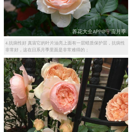
4.抗病性好 真宙它的叶片油亮上面有一层蜡质保护层，抗病性
非常好，这在日系月季里面是非常难得的；