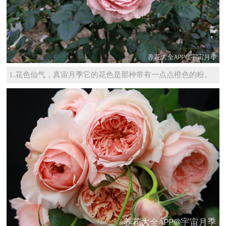
1.花色仙气，真宙月季它的花色是那种带有一点点橙色的粉。