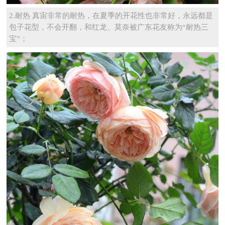
2.耐热 真宙非常的耐热，在夏季的开花性也非常好，永远都是
包子花型，不会开翻，和红龙、莫奈被广东花友称为“耐热三
宝”；