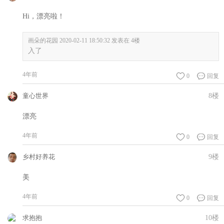
Hi，漂亮啦！
画朵的花园 2020-02-11 18:50:32 发表在 4楼
入了
4年前
0
回复
童心世界
8楼
漂亮
4年前
0
回复
乡村好养花
9楼
美
4年前
0
回复
求抱抱
10楼